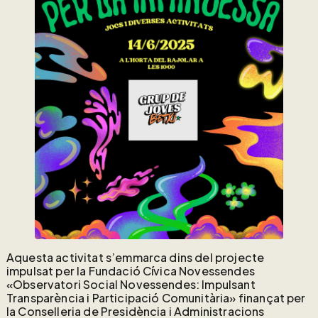
Aquesta activitat s’emmarca dins del projecte
impulsat per la Fundació Cívica Novessendes
«Observatori Social Novessendes: Impulsant
Transparència i Participació Comunitària» finançat per
la Conselleria de Presidència i Administracions