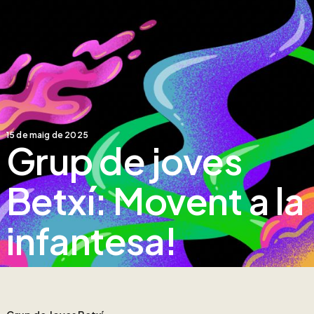
15 de maig de 2025
Grup de joves
Betxí: Movent a la
infantesa!